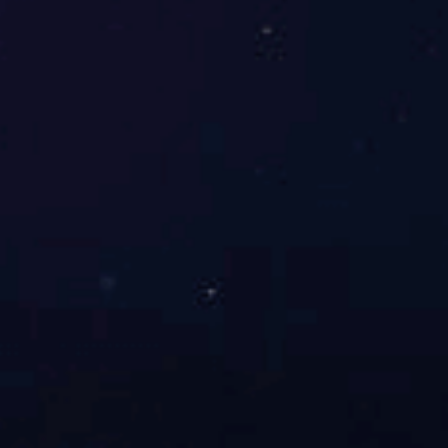
纪委书记段勇进行廉政提醒谈话强调，要时刻牢记为党工作，
将对党忠诚努力落实到具体行动上、体现在一言一行中；要自
觉围绕履职所需、发展所需，努力学习新知识、开拓新业务、
掌握新技能，尽早成为行家里手，起到示范带头作用；严格遵
守党风廉政建设各项规定，带头廉洁自律、秉公用权，筑牢廉
洁自律的思想防线。其他领导分别结合分管工作对新提任干部
提出殷切希望：要加强学习，坚持向书本学习、向实践学习、
向他人学习，主动加快知识更新、优化知识结构、拓宽眼界视
野，更好地与社会接轨、与行业发展同步；要加强修养，按照
德才兼备的要求加强理论修养、道德修养、作风修养，不断提
高综合素质、增添领导魅力；要有价值追求，正确处理权与
责、简与奢、得与失的关系，努力做一名开朗豁达、乐观自
信、积极向上的领导干部；要有格局目标，切实把所在部门工
作放到公司工作大局中去思考、去研究、去把握，不断提高工
作的预见性和创造性，做到敢于大胆闯市场、实实在在干业
务、团结协作做事情、安安全全创业绩。
党委书记、董事长赵政在总结讲话中对新任职提拔调整干部表
示祝贺，指出此次干部任用，是公司党委着眼于公司发展需
要、反复酝酿和通盘考虑做出的决定，体现了重品行、重一
线、重实干、重实绩的鲜明用人导向，做到了注重发现和培养