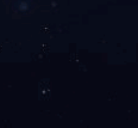
优秀年轻干部，达到了让有为者“有位”、实干者“实惠”、吃苦
者“吃香”、能干者“能上”的鼓励担当作为目标。同时，希望新
任职干部尽快适应角色转变，在新的岗位上展现新担当、新作
为；做到增强贯彻落实公司党委各项决策部署和工作要求的政
治自觉；做到主动到一线实践锻炼,带动本单位、本部门形成
一条心干事业、一盘棋抓工作、一股劲促发展的生动局面；做
到加强地质行业领域法律法规和行业规范的学习，遵守公司各
项规章管理制度，确保各项工作落到实处。
上一个
:
省地勘院有限公司纪委组织参加 旁听庭审警示教育活
动
下一个
:
省地勘院公司纪委召开第二次全体会议
上一个
:
省地勘院有限公司纪委组织参加 旁听庭审警示教育活
动
下一个
:
省地勘院公司纪委召开第二次全体会议
网站首页
九游体育（NineGameSports）官方网站
单位简介
领导班子
内设机构