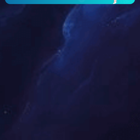
详情
3月12日上午，我公司召开新提拔调整干部任前集体廉政谈话
会。公司领导、内设机构负责人参加会议。纪委书记段勇主持
会议。
会上，党委副书记、副董事长、总经理施红政传达学习习近平
总书记讲话《广大干部特别是年轻干部要做到信念坚、政治
强、本领高、作风硬》；党委委员、副董事长、专职副书记李
会萍传达省纪委监委驻省自热资源厅纪检监察组组长、厅党组
成员李凌昇在省地勘局2025年工作会议暨党建和党风廉政建设
工作会议上的讲话精神。