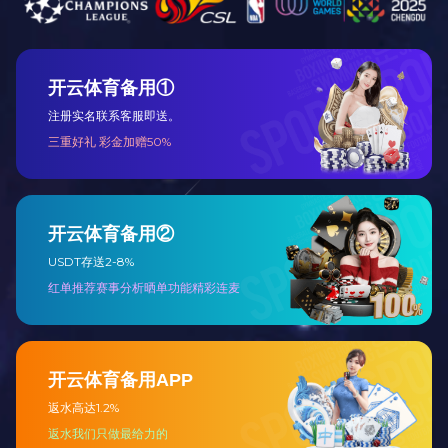
清廉国企
群团工作
政策法规
您现在的位置：
首页
/
新闻中心
/
清廉国企
/
我公司召开新提拔调整干部任前集体廉政谈话会
我公司召开新提拔调整干部任
前集体廉政谈话会