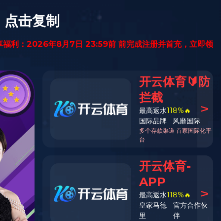
联系我们
|
意见建议