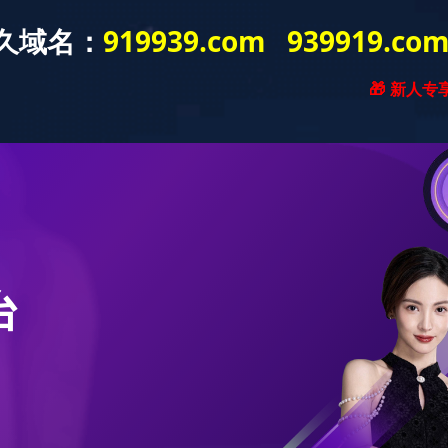
支机构
科研及技术支撑部门
联系我们
绘图出版设备
机械加工设备
起重设备
动力设备