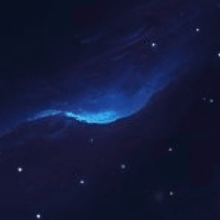
NC40-1数控车床
NC40-1数控车床
上一页
1
下一页
网站首页
九游体育（NineGameSports）官方网站
单位简介
领导班子
内设机构
生产部门
后勤保障部门
分支机构
科研及技术支撑部门
联系我们
资质荣誉
单位资质