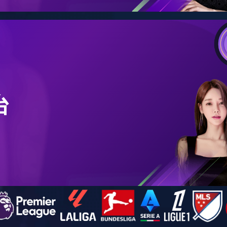
支机构
科研及技术支撑部门
联系我们
绘图出版设备
机械加工设备
起重设备
动力设备