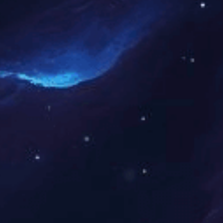
山西王家大院崇宁堡地下热水勘查
山西王家大院崇宁堡地下热水勘查
汾河流域晋中南大型岩溶泉域15万水文地质调查水文地
汾河流域晋中南大型岩溶泉域15万水文地质调查水文地
上一页
1
下一页
网站首页
九游体育（NineGameSports）官方网站
单位简介
领导班子
内设机构
生产部门
后勤保障部门