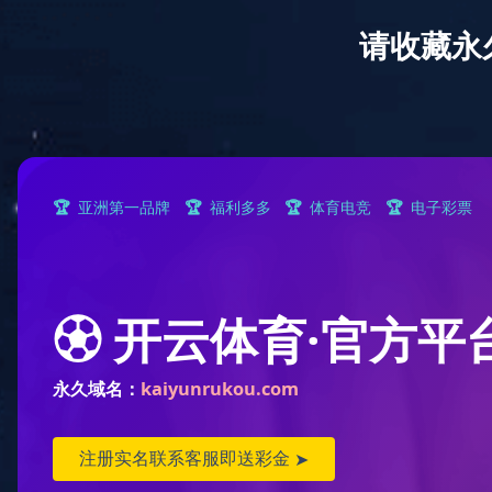
搜索
搜索
网站首页
九游体育（NineGameSports）官方网站

单位简介
领导班子
内设机构
生产部门
后勤保障部门
分
资质荣誉

单位资质
单位荣誉
九游体育（NineGameSports）官方网站

业务范围
业务地域
业绩展示

工勘项目
地质项目
水井项目
九游体育（NineGameSports）官方网站

水井勘探设备
地基处理设备
地质测量设备
实验测试设备
内网登陆