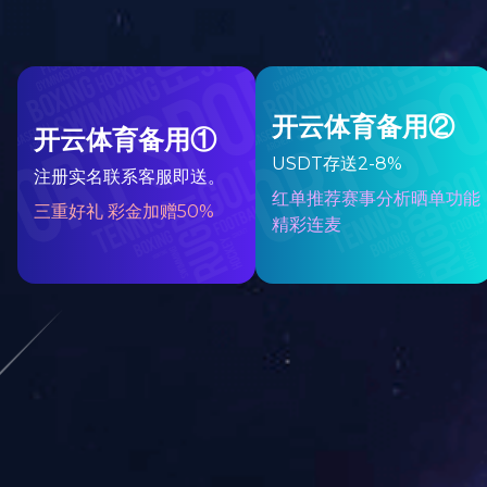
水井勘探设备
地基处理设备
地质测量设备
实验测试设备
绘图出版设备
机械加工设备
起重设备
动力设备
您现在的位置：
首页
/