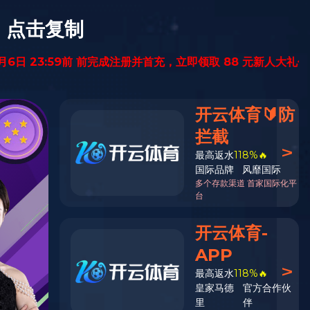
联系我们
|
意见建议