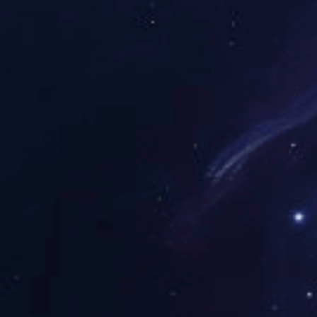
政策法规
您现在的位置：
首页
/
新闻中心
/
地勘要闻
/
我公司组织“国家宪法日”观影活动
我公司组织“国家宪法日”观影
分类：
地勘要闻
作者：
刘正基
来源：
发布时间：
2025-12-08 15:59
打印
访问量：