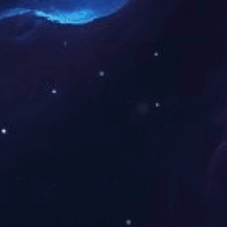
上一个
:
地勘院有限公司参与的“揭榜挂帅”项目成功中榜
下一个
:
公司纪委召开集中学习会
上一个
:
地勘院有限公司参与的“揭榜挂帅”项目成功中榜
下一个
:
公司纪委召开集中学习会
网站首页
九游体育（NineGameSports）官方网站
单位简介
领导班子
内设机构
生产部门
后勤保障部门
分支机构
科研及技术支撑部门
联系我们
资质荣誉
单位资质
单位荣誉
九游体育（NineGameSports）官方网站
业务范围