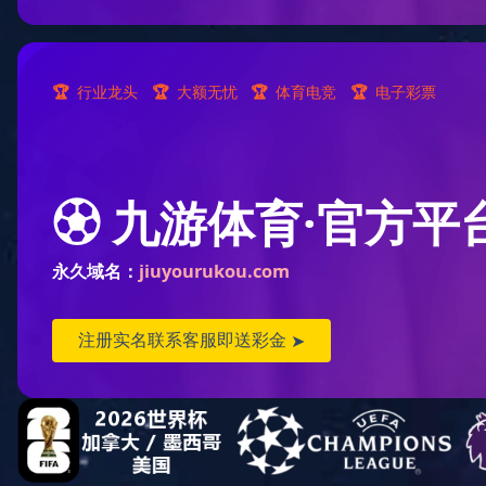

网站首页
九游体育（NineGameSports）官方网站

单位简介
领导班子
内设机构
生产部门
后勤保障部门
分
资质荣誉

单位资质
单位荣誉
九游体育（NineGameSports）官方网站

业务范围
业务地域
业绩展示

工勘项目
地质项目
水井项目
九游体育（NineGameSports）官方网站

水井勘探设备
地基处理设备
地质测量设备
实验测试设备
内网登陆
新闻资讯分类
资讯分类

