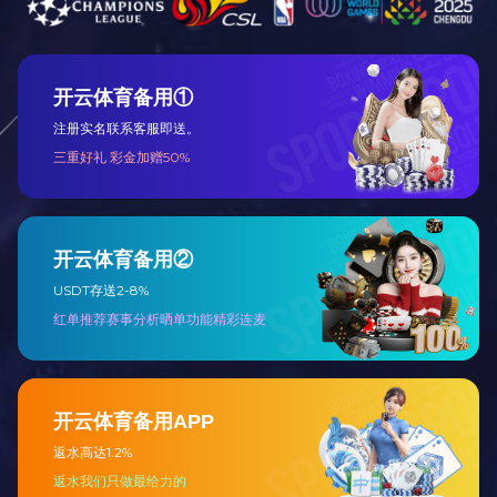
吗？
点击查看更多

10
2024-04
“擎日月锁云雷”，天柱山！

发布时间： : 2024-04--10
03
2024-04
天下第一崮乡，沂蒙！

发布时间： : 2024-04--03
27
2024-03