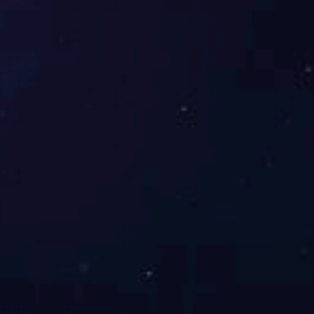
单位荣誉
九游体育（NineGameSports）官方网站
业务范围
业务地域
业绩展示
工勘项目
地质项目
水井项目
九游体育（NineGameSports）官方网站
水井勘探设备
地基处理设备
地质测量设备
实验测试设备
绘图出版设备
机械加工设备
起重设备
动力设备
内网登陆