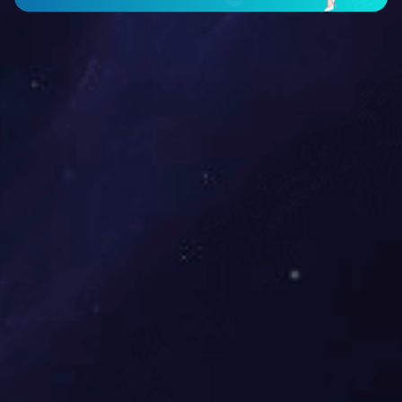
上一页
1
2
3
4
下一页
前往
页
跳转
网站首页
九游体育（NineGameSports）官方网站
单位简介
领导班子
内设机构
生产部门
后勤保障部门
分支机构
科研及技术支撑部门
联系我们
资质荣誉
单位资质