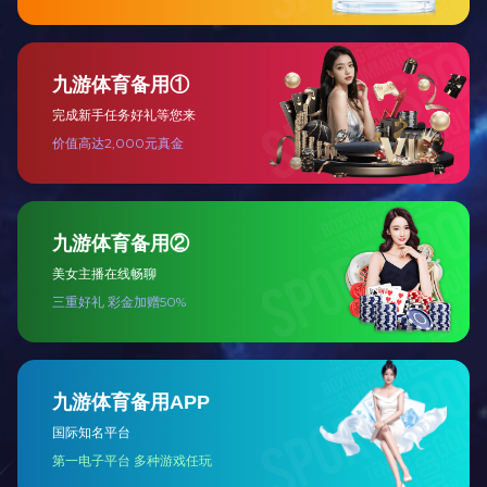
“塞北金三角”，克什克腾！

发布时间： : 2024-03--27
20
2024-03
“无价的地理纪念碑”，张家界砂岩峰林！

发布时间： : 2024-03--20
18
2022-07
自然资源部发布《地质灾害防治单位资质
管理办法（征求意见稿）》！

发布时间： : 2022-07--18
来源：桔灯勘探