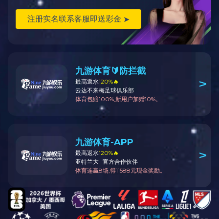
新闻资讯分类
资讯分类


学习党的二十届三中全会精神
新修订《中国共产党纪律处分条例》
道德讲堂
科普园地
您现在的位置：
首页
/
专题专栏
/
科普园地
石矶娘娘到底是什么石头？还能东山再起