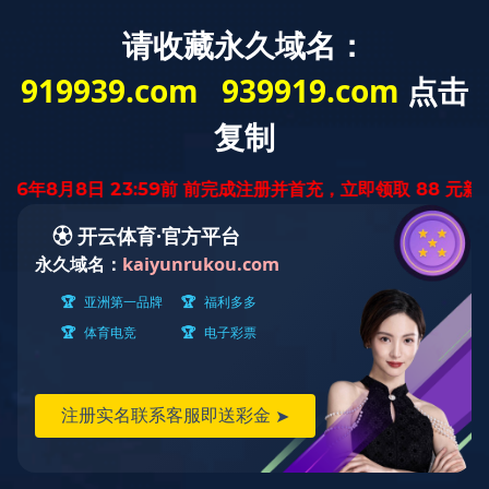
联系我们
|
意见建议
搜索
搜索
网站首页
九游体育（NineGameSports）官方网站

单位简介
领导班子
内设机构
生产部门
后勤保障部门
分
支机构
科研及技术支撑部门
联系我们
资质荣誉

单位资质
单位荣誉
九游体育（NineGameSports）官方网站

业务范围
业务地域
业绩展示

工勘项目
地质项目
水井项目
九游体育（NineGameSports）官方网站

水井勘探设备
地基处理设备
地质测量设备
实验测试设
备
绘图出版设备
机械加工设备
起重设备
动力设备