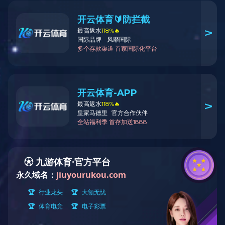
内网登陆

网站首页
九游体育（NineGameSports）官方网站

单位简介
领导班子
内设机构
生产部门
后勤保障部门
分
支机构
科研及技术支撑部门
联系我们
资质荣誉

单位资质
单位荣誉
九游体育（NineGameSports）官方网站

业务范围
业务地域
业绩展示

工勘项目
地质项目
水井项目
九游体育（NineGameSports）官方网站

水井勘探设备
地基处理设备
地质测量设备
实验测试设
备
绘图出版设备
机械加工设备
起重设备
动力设备
内网登陆